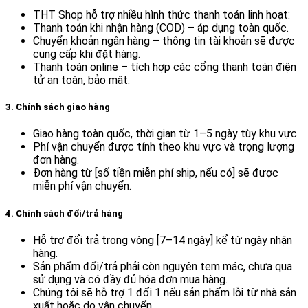
THT Shop hỗ trợ nhiều hình thức thanh toán linh hoạt:
Thanh toán khi nhận hàng (COD) – áp dụng toàn quốc.
Chuyển khoản ngân hàng – thông tin tài khoản sẽ được
cung cấp khi đặt hàng.
Thanh toán online – tích hợp các cổng thanh toán điện
tử an toàn, bảo mật.
3. Chính sách giao hàng
Giao hàng toàn quốc, thời gian từ 1–5 ngày tùy khu vực.
Phí vận chuyển được tính theo khu vực và trọng lượng
đơn hàng.
Đơn hàng từ [số tiền miễn phí ship, nếu có] sẽ được
miễn phí vận chuyển.
4. Chính sách đổi/trả hàng
Hỗ trợ đổi trả trong vòng [7–14 ngày] kể từ ngày nhận
hàng.
Sản phẩm đổi/trả phải còn nguyên tem mác, chưa qua
sử dụng và có đầy đủ hóa đơn mua hàng.
Chúng tôi sẽ hỗ trợ 1 đổi 1 nếu sản phẩm lỗi từ nhà sản
xuất hoặc do vận chuyển.