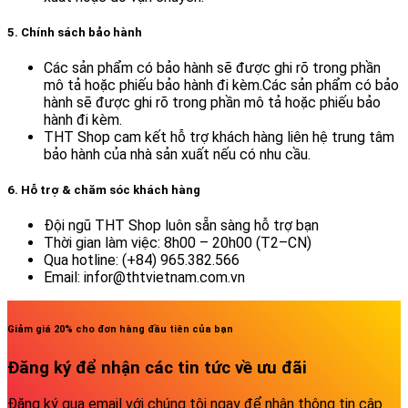
5. Chính sách bảo hành
Các sản phẩm có bảo hành sẽ được ghi rõ trong phần
mô tả hoặc phiếu bảo hành đi kèm.Các sản phẩm có bảo
hành sẽ được ghi rõ trong phần mô tả hoặc phiếu bảo
hành đi kèm.
THT Shop cam kết hỗ trợ khách hàng liên hệ trung tâm
bảo hành của nhà sản xuất nếu có nhu cầu.
6. Hỗ trợ & chăm sóc khách hàng
Đội ngũ THT Shop luôn sẵn sàng hỗ trợ bạn
Thời gian làm việc: 8h00 – 20h00 (T2–CN)
Qua hotline: (+84) 965.382.566
Email: infor@thtvietnam.com.vn
Giảm giá 20% cho đơn hàng đầu tiên của bạn
Đăng ký để nhận các tin tức về ưu đãi
Đăng ký qua email với chúng tôi ngay để nhận thông tin cập