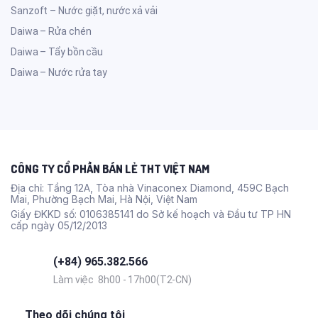
Sanzoft – Nước giặt, nước xả vải
Daiwa – Rửa chén
Daiwa – Tẩy bồn cầu
Daiwa – Nước rửa tay
CÔNG TY CỔ PHẦN BÁN LẺ THT VIỆT NAM
Địa chỉ: Tầng 12A, Tòa nhà Vinaconex Diamond, 459C Bạch
Mai, Phường Bạch Mai, Hà Nội, Việt Nam
Giấy ĐKKD số: 0106385141 do Sở kế hoạch và Đầu tư TP HN
cấp ngày 05/12/2013
(+84) 965.382.566
Làm việc 8h00 - 17h00(T2-CN)
Theo dõi chúng tôi