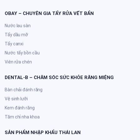
OBAY – CHUYÊN GIA TẨY RỬA VẾT BẨN
Nước lau sàn
Tẩy dầu mỡ
Tẩy canxi
Nước tẩy bồn cầu
Viên rửa chén
DENTAL-B – CHĂM SÓC SỨC KHỎE RĂNG MIỆNG
Bàn chải đánh răng
Vệ sinh lưỡi
Kem đánh răng
Tăm chỉ nha khoa
SẢN PHẨM NHẬP KHẨU THÁI LAN