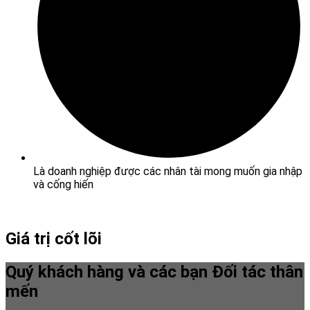
Là doanh nghiệp được các nhân tài mong muốn gia nhập
và cống hiến
Giá trị cốt lõi
Quý khách hàng và các bạn Đối tác thân
mến