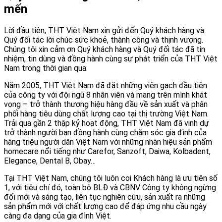
mến
Lời đầu tiên, THT Việt Nam xin gửi đến Quý khách hàng và
Quý đối tác lời chúc sức khoẻ, thành công và thịnh vượng.
Chúng tôi xin cảm ơn Quý khách hàng và Quý đối tác đã tin
nhiệm, tin dùng và đồng hành cùng sự phát triển của THT Việt
Nam trong thời gian qua.
Năm 2005, THT Việt Nam đã đặt những viên gạch đầu tiên
của công ty với đội ngũ 8 nhân viên và mang trên mình khát
vọng – trở thành thương hiệu hàng đầu về sản xuất và phân
phối hàng tiêu dùng chất lượng cao tại thị trường Việt Nam.
Trải qua gần 2 thập kỷ hoạt động, THT Việt Nam đã vinh dự
trở thành người bạn đồng hành cùng chăm sóc gia đình của
hàng triệu người dân Việt Nam với những nhãn hiệu sản phẩm
homecare nổi tiếng như Carefor, Sanzoft, Daiwa, Kolbadent,
Elegance, Dental B, Obay…
Tại THT Việt Nam, chúng tôi luôn coi Khách hàng là ưu tiên số
1, với tiêu chí đó, toàn bộ BLĐ và CBNV Công ty không ngừng
đổi mới và sáng tạo, liên tục nghiên cứu, sản xuất ra những
sản phẩm mới với chất lượng cao để đáp ứng nhu cầu ngày
càng đa dạng của gia đình Việt.