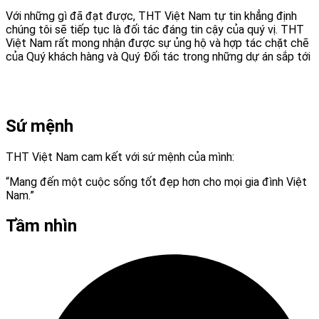
Với những gì đã đạt được, THT Việt Nam tự tin khẳng định
chúng tôi sẽ tiếp tục là đối tác đáng tin cậy của quý vị. THT
Việt Nam rất mong nhận được sự ủng hộ và hợp tác chặt chẽ
của Quý khách hàng và Quý Đối tác trong những dự án sắp tới
Sứ mệnh
THT Việt Nam cam kết với sứ mệnh của mình:
“Mang đến một cuộc sống tốt đẹp hơn cho mọi gia đình Việt
Nam.”
Tầm nhìn