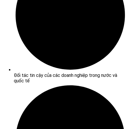
Đối tác tin cậy của các doanh nghiệp trong nước và
quốc tế