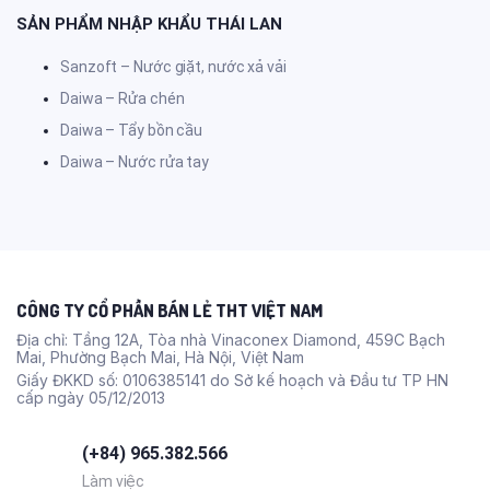
SẢN PHẨM NHẬP KHẨU THÁI LAN
Sanzoft – Nước giặt, nước xả vải
Daiwa – Rửa chén
Daiwa – Tẩy bồn cầu
Daiwa – Nước rửa tay
CÔNG TY CỔ PHẦN BÁN LẺ THT VIỆT NAM
Địa chỉ: Tầng 12A, Tòa nhà Vinaconex Diamond, 459C Bạch
Mai, Phường Bạch Mai, Hà Nội, Việt Nam
Giấy ĐKKD số: 0106385141 do Sở kế hoạch và Đầu tư TP HN
cấp ngày 05/12/2013
(+84) 965.382.566
Làm việc