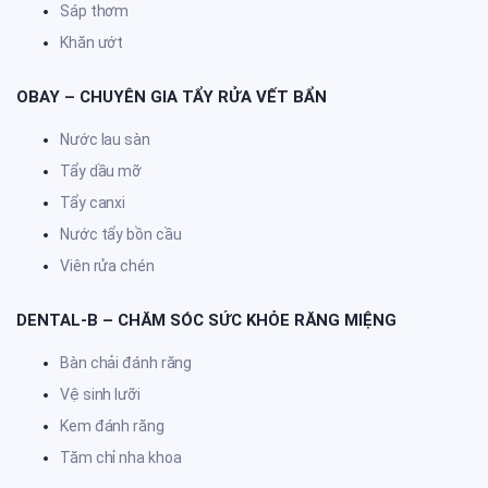
Sáp thơm
Khăn ướt
OBAY – CHUYÊN GIA TẨY RỬA VẾT BẨN
Nước lau sàn
Tẩy dầu mỡ
Tẩy canxi
Nước tẩy bồn cầu
Viên rửa chén
DENTAL-B – CHĂM SÓC SỨC KHỎE RĂNG MIỆNG
Bàn chải đánh răng
Vệ sinh lưỡi
Kem đánh răng
Tăm chỉ nha khoa