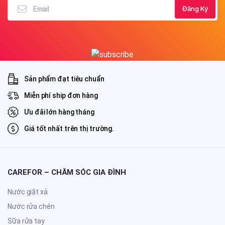
chọn
trên
trang
sản
phẩm
Sản phẩm đạt tiêu chuẩn
Miễn phí ship đơn hàng
Ưu đãi lớn hàng tháng
Giá tốt nhất trên thị trường.
CAREFOR – CHĂM SÓC GIA ĐÌNH
Nước giặt xả
Nước rửa chén
Sữa rửa tay