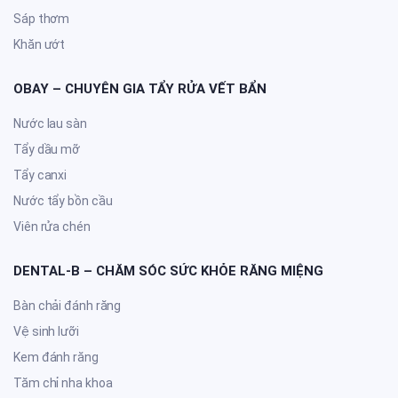
Sáp thơm
Khăn ướt
OBAY – CHUYÊN GIA TẨY RỬA VẾT BẨN
Nước lau sàn
Tẩy dầu mỡ
Tẩy canxi
Nước tẩy bồn cầu
Viên rửa chén
DENTAL-B – CHĂM SÓC SỨC KHỎE RĂNG MIỆNG
Bàn chải đánh răng
Vệ sinh lưỡi
Kem đánh răng
Tăm chỉ nha khoa