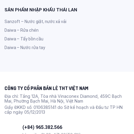
SẢN PHẨM NHẬP KHẨU THÁI LAN
Sanzoft – Nước giặt, nước xả vải
Daiwa – Rửa chén
Daiwa – Tẩy bồn cầu
Daiwa – Nước rửa tay
CÔNG TY CỔ PHẦN BÁN LẺ THT VIỆT NAM
Địa chỉ: Tầng 12A, Tòa nhà Vinaconex Diamond, 459C Bạch
Mai, Phường Bạch Mai, Hà Nội, Việt Nam
Giấy ĐKKD số: 0106385141 do Sở kế hoạch và Đầu tư TP HN
cấp ngày 05/12/2013
(+84) 965.382.566