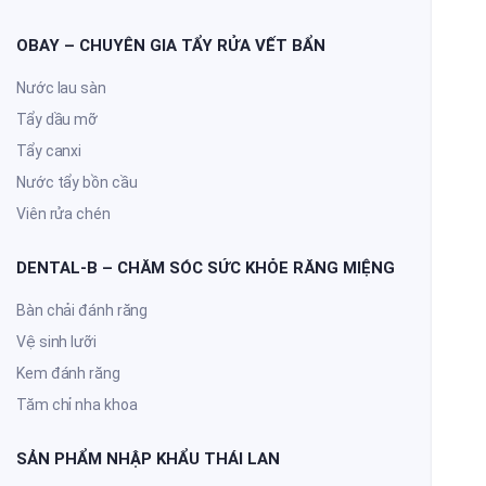
OBAY – CHUYÊN GIA TẨY RỬA VẾT BẨN
Nước lau sàn
Tẩy dầu mỡ
Tẩy canxi
Nước tẩy bồn cầu
Viên rửa chén
DENTAL-B – CHĂM SÓC SỨC KHỎE RĂNG MIỆNG
Bàn chải đánh răng
Vệ sinh lưỡi
Kem đánh răng
Tăm chỉ nha khoa
SẢN PHẨM NHẬP KHẨU THÁI LAN