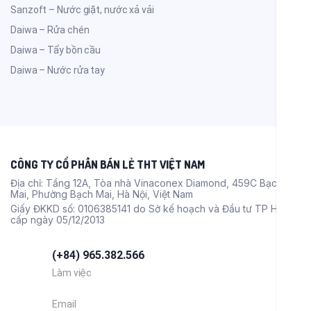
Sanzoft – Nước giặt, nước xả vải
Daiwa – Rửa chén
Daiwa – Tẩy bồn cầu
Daiwa – Nước rửa tay
CÔNG TY CỔ PHẦN BÁN LẺ THT VIỆT NAM
Địa chỉ: Tầng 12A, Tòa nhà Vinaconex Diamond, 459C Bạch
Mai, Phường Bạch Mai, Hà Nội, Việt Nam
Giấy ĐKKD số: 0106385141 do Sở kế hoạch và Đầu tư TP HN
cấp ngày 05/12/2013
(+84) 965.382.566
Làm việc
Email