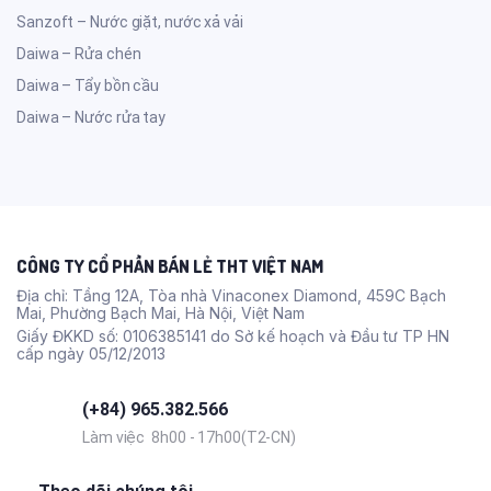
Sanzoft – Nước giặt, nước xả vải
Daiwa – Rửa chén
Daiwa – Tẩy bồn cầu
Daiwa – Nước rửa tay
CÔNG TY CỔ PHẦN BÁN LẺ THT VIỆT NAM
Địa chỉ: Tầng 12A, Tòa nhà Vinaconex Diamond, 459C Bạch
Mai, Phường Bạch Mai, Hà Nội, Việt Nam
Giấy ĐKKD số: 0106385141 do Sở kế hoạch và Đầu tư TP HN
cấp ngày 05/12/2013
(+84) 965.382.566
Làm việc 8h00 - 17h00(T2-CN)