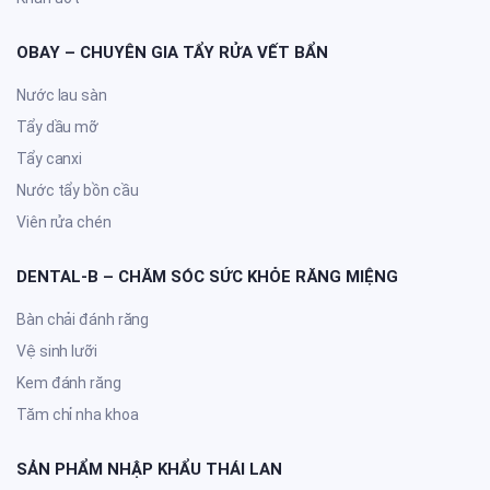
OBAY – CHUYÊN GIA TẨY RỬA VẾT BẨN
Nước lau sàn
Tẩy dầu mỡ
Tẩy canxi
Nước tẩy bồn cầu
Viên rửa chén
DENTAL-B – CHĂM SÓC SỨC KHỎE RĂNG MIỆNG
Bàn chải đánh răng
Vệ sinh lưỡi
Kem đánh răng
Tăm chỉ nha khoa
SẢN PHẨM NHẬP KHẨU THÁI LAN