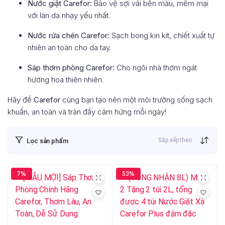
Nước giặt Carefor:
Bảo vệ sợi vải bền màu, mềm mại
với làn da nhạy yếu nhất.
Nước rửa chén Carefor:
Sạch bong kin kít, chiết xuất tự
nhiên an toàn cho da tay.
Sáp thơm phòng Carefor:
Cho ngôi nhà thơm ngát
hương hoa thiên nhiên.
Hãy để
Carefor
cùng bạn tạo nên một môi trường sống sạch
khuẩn, an toàn và tràn đầy cảm hứng mỗi ngày!
Sắp xếp theo
Lọc sản phẩm
7%
53%