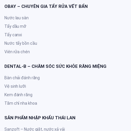
OBAY – CHUYÊN GIA TẨY RỬA VẾT BẨN
Nước lau sàn
Tẩy dầu mỡ
Tẩy canxi
Nước tẩy bồn cầu
Viên rửa chén
DENTAL-B – CHĂM SÓC SỨC KHỎE RĂNG MIỆNG
Bàn chải đánh răng
Vệ sinh lưỡi
Kem đánh răng
Tăm chỉ nha khoa
SẢN PHẨM NHẬP KHẨU THÁI LAN
Sanzoft – Nước giặt, nước xả vải