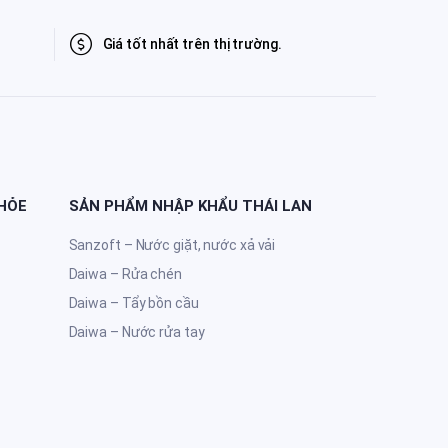
Giá tốt nhất trên thị trường.
KHỎE
SẢN PHẨM NHẬP KHẨU THÁI LAN
Sanzoft – Nước giặt, nước xả vải
Daiwa – Rửa chén
Daiwa – Tẩy bồn cầu
Daiwa – Nước rửa tay