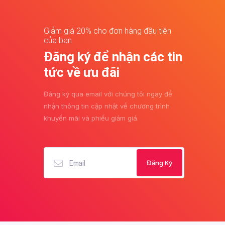
Giảm giá 20% cho đơn hàng đầu tiên
của bạn
Đăng ký để nhận các tin
tức về ưu đãi
Đăng ký qua email với chúng tôi ngay để
nhận thông tin cập nhật về chương trình
khuyến mãi và phiếu giảm giá.