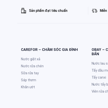
Sản phẩm đạt tiêu chuẩn
Miễn 
CAREFOR – CHĂM SÓC GIA ĐÌNH
OBAY – 
BẨN
Nước giặt xả
Nước lau 
Nước rửa chén
Tẩy dầu m
Sữa rửa tay
Tẩy canxi
Sáp thơm
Nước tẩy 
Khăn ướt
Viên rửa c