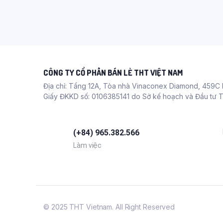
CÔNG TY CỔ PHẦN BÁN LẺ THT VIỆT NAM
Địa chỉ: Tầng 12A, Tòa nhà Vinaconex Diamond, 459C 
Giấy ĐKKD số: 0106385141 do Sở kế hoạch và Đầu tư 
(+84) 965.382.566
Làm việc
© 2025 THT Vietnam. All Right Reserved