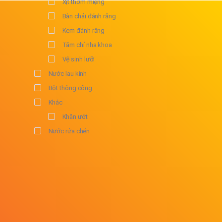
Xịt thơm miệng
Bàn chải đánh răng
Kem đánh răng
Tăm chỉ nha khoa
Vệ sinh lưỡi
Nước lau kính
Bột thông cống
Khác
Khăn ướt
Nước rửa chén