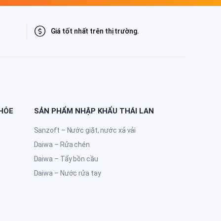
Giá tốt nhất trên thị trường.
KHỎE
SẢN PHẨM NHẬP KHẨU THÁI LAN
Sanzoft – Nước giặt, nước xả vải
Daiwa – Rửa chén
Daiwa – Tẩy bồn cầu
Daiwa – Nước rửa tay