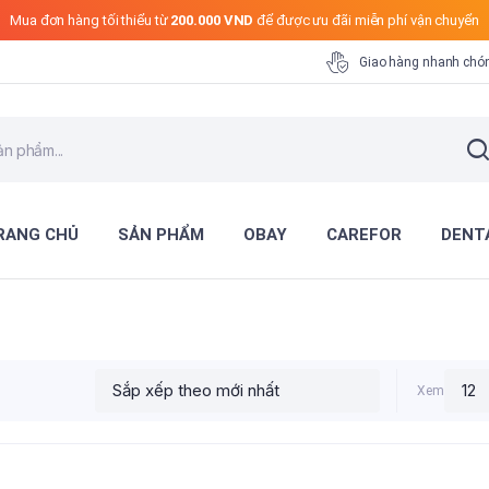
Mua đơn hàng tối thiểu từ
200.000 VND
để được ưu đãi miễn phí vận chuyển
Giao hàng nhanh chó
RANG CHỦ
SẢN PHẨM
OBAY
CAREFOR
DENT
Xem