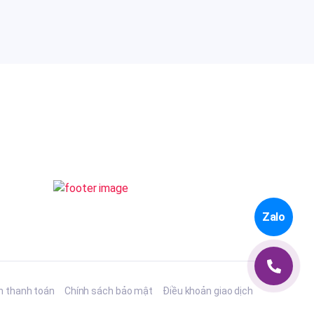
Zalo
h thanh toán
Chính sách bảo mật
Điều khoản giao dịch