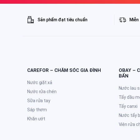
Sản phẩm đạt tiêu chuẩn
Miễn 
CAREFOR – CHĂM SÓC GIA ĐÌNH
OBAY – 
BẨN
Nước giặt xả
Nước lau 
Nước rửa chén
Tẩy dầu m
Sữa rửa tay
Tẩy canxi
Sáp thơm
Nước tẩy 
Khăn ướt
Viên rửa c