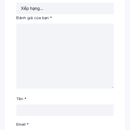
Đánh giá của bạn
*
Tên
*
Email
*