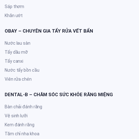
Sáp thơm
Khăn ướt
OBAY – CHUYÊN GIA TẨY RỬA VẾT BẨN
Nước lau sàn
Tẩy dầu mỡ
Tẩy canxi
Nước tẩy bồn cầu
Viên rửa chén
DENTAL-B – CHĂM SÓC SỨC KHỎE RĂNG MIỆNG
Bàn chải đánh răng
Vệ sinh lưỡi
Kem đánh răng
Tăm chỉ nha khoa