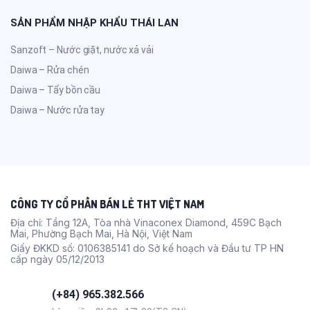
SẢN PHẨM NHẬP KHẨU THÁI LAN
Sanzoft – Nước giặt, nước xả vải
Daiwa – Rửa chén
Daiwa – Tẩy bồn cầu
Daiwa – Nước rửa tay
CÔNG TY CỔ PHẦN BÁN LẺ THT VIỆT NAM
Địa chỉ: Tầng 12A, Tòa nhà Vinaconex Diamond, 459C Bạch
Mai, Phường Bạch Mai, Hà Nội, Việt Nam
Giấy ĐKKD số: 0106385141 do Sở kế hoạch và Đầu tư TP HN
cấp ngày 05/12/2013
(+84) 965.382.566