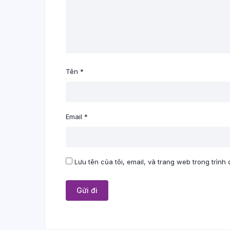
Tên
*
Email
*
Lưu tên của tôi, email, và trang web trong trình 