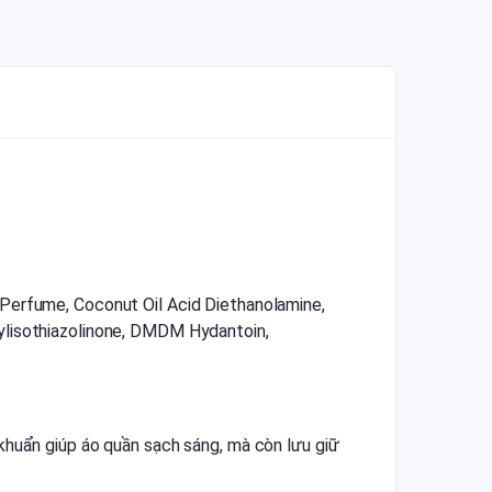
 Perfume, Coconut Oil Acid Diethanolamine,
ylisothiazolinone, DMDM Hydantoin,
khuẩn giúp áo quần sạch sáng, mà còn lưu giữ