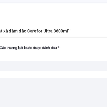
iặt xả đậm đặc Carefor Ultra 3600ml”
Các trường bắt buộc được đánh dấu
*