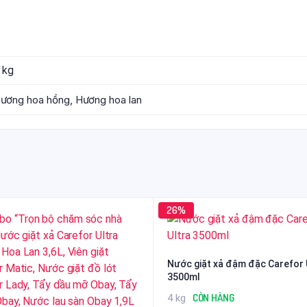
 kg
ương hoa hồng, Hương hoa lan
26%
Nước giặt xả đậm đặc Carefor 
3500ml
CÒN HÀNG
4 kg